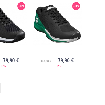
-33%
-33%
79,90 €
79,90 €
120,00 €
-33%
-33%