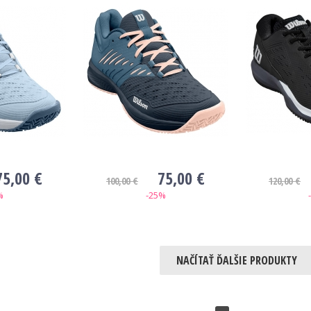
75,00 €
75,00 €
100,00 €
120,00 €
%
-25%
NAČÍTAŤ ĎALŠIE PRODUKTY