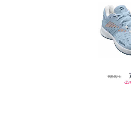
100,00 €
-25