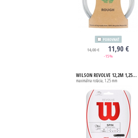
POROVNAŤ
11,90 €
14,00 €
-15%
WILSON
REVOLVE 12,2M 1,25MM ČIERNY
maximálna rotácia, 1.25 mm