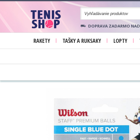
DOPRAVA ZADARMO NAD 70
RAKETY
TAŠKY A RUKSAKY
LOPTY