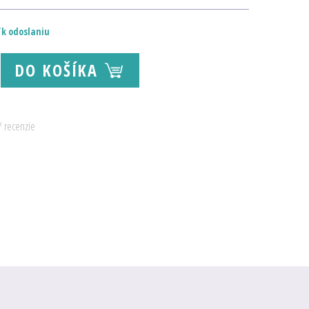
 k odoslaniu
DO KOŠÍKA
/ recenzie