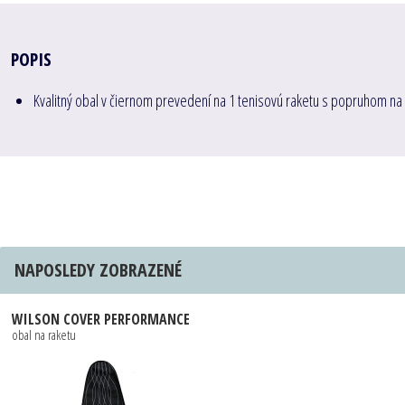
POPIS
Kvalitný obal v čiernom prevedení na 1 tenisovú raketu s popruhom n
NAPOSLEDY ZOBRAZENÉ
WILSON COVER PERFORMANCE
obal na raketu