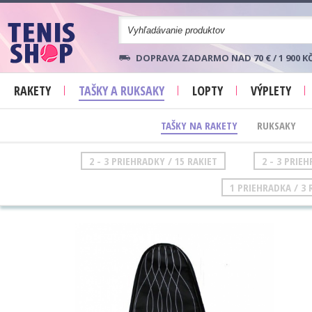
DOPRAVA ZADARMO NAD 70 € / 1 900 K
RAKETY
TAŠKY A RUKSAKY
LOPTY
VÝPLETY
TAŠKY NA RAKETY
RUKSAKY
2 - 3 PRIEHRADKY / 15 RAKIET
2 - 3 PRIE
1 PRIEHRADKA / 3